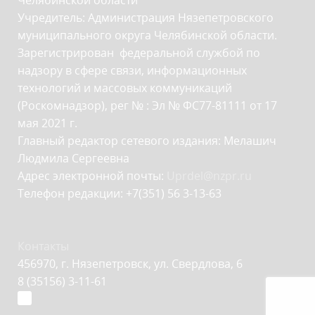
Челябинской области
Учредитель: Администрация Нязепетровского
муниципального округа Челябинской области.
Зарегистрирован федеральной службой по
надзору в сфере связи, информационных
технологий и массовых коммуникаций
(Роскомнадзор), рег № : Эл № ФС77-81111 от 17
мая 2021 г.
Главный редактор сетевого издания: Мелашич
Людмила Сергеевна
Адрес электронной почты:
Uprdel@nzpr.ru
Телефон редакции: +7(351) 56 3-13-63
Контакты
456970, г. Нязепетровск, ул. Свердлова, 6
8 (35156) 3-11-61