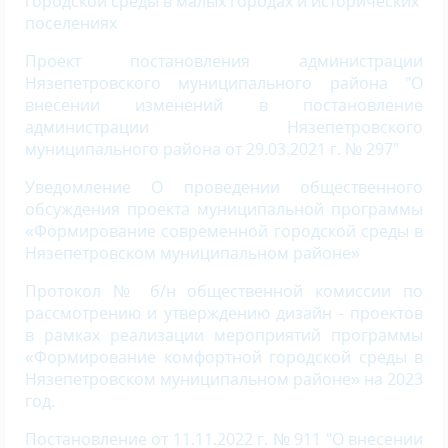
городской среды в малых городах и исторических
поселениях
Проект постановления администрации
Нязепетровского муниципального района "О
внесении изменений в постановление
администрации Нязепетровского
муниципального района от 29.03.2021 г. № 297"
Уведомление О проведении общественного
обсуждения проекта муниципальной программы
«Формирование современной городской среды в
Нязепетровском муниципальном районе»
Протокол № б/н общественной комиссии по
рассмотрению и утверждению дизайн - проектов
в рамках реализации мероприятий программы
«Формирование комфортной городской среды в
Нязепетровском муниципальном районе» на 2023
год.
Постановление от 11.11.2022 г. № 911 "О внесении