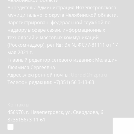
Челябинской области
Учредитель: Администрация Нязепетровского
муниципального округа Челябинской области.
Зарегистрирован федеральной службой по
надзору в сфере связи, информационных
технологий и массовых коммуникаций
(Роскомнадзор), рег № : Эл № ФС77-81111 от 17
мая 2021 г.
Главный редактор сетевого издания: Мелашич
Людмила Сергеевна
Адрес электронной почты:
Uprdel@nzpr.ru
Телефон редакции: +7(351) 56 3-13-63
Контакты
456970, г. Нязепетровск, ул. Свердлова, 6
8 (35156) 3-11-61