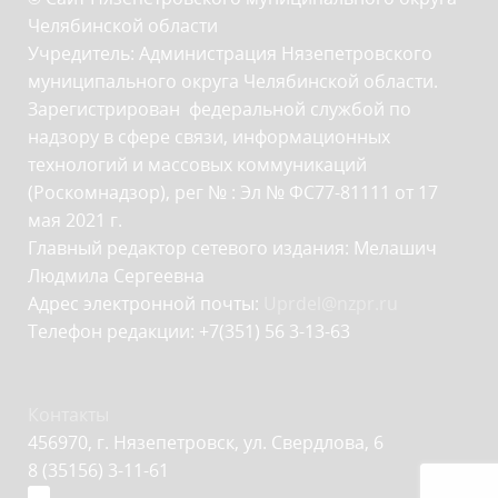
Челябинской области
Учредитель: Администрация Нязепетровского
муниципального округа Челябинской области.
Зарегистрирован федеральной службой по
надзору в сфере связи, информационных
технологий и массовых коммуникаций
(Роскомнадзор), рег № : Эл № ФС77-81111 от 17
мая 2021 г.
Главный редактор сетевого издания: Мелашич
Людмила Сергеевна
Адрес электронной почты:
Uprdel@nzpr.ru
Телефон редакции: +7(351) 56 3-13-63
Контакты
456970, г. Нязепетровск, ул. Свердлова, 6
8 (35156) 3-11-61