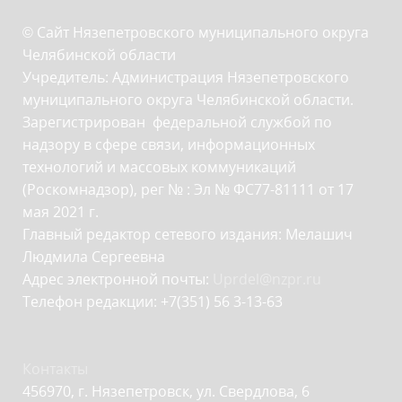
© Сайт Нязепетровского муниципального округа
Челябинской области
Учредитель: Администрация Нязепетровского
муниципального округа Челябинской области.
Зарегистрирован федеральной службой по
надзору в сфере связи, информационных
технологий и массовых коммуникаций
(Роскомнадзор), рег № : Эл № ФС77-81111 от 17
мая 2021 г.
Главный редактор сетевого издания: Мелашич
Людмила Сергеевна
Адрес электронной почты:
Uprdel@nzpr.ru
Телефон редакции: +7(351) 56 3-13-63
Контакты
456970, г. Нязепетровск, ул. Свердлова, 6