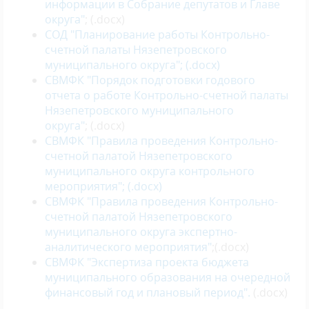
информации в Собрание депутатов и Главе
округа"
; (.docx)
СОД "Планирование работы Контрольно-
счетной палаты Нязепетровского
муниципального округа"
; (.docx)
СВМФК "Порядок подготовки годового
отчета о работе Контрольно-счетной палаты
Нязепетровского муниципального
округа"
; (.docx)
СВМФК "Правила проведения Контрольно-
счетной палатой Нязепетровского
муниципального округа контрольного
мероприятия"
; (.docx)
СВМФК "Правила проведения Контрольно-
счетной палатой Нязепетровского
муниципального округа экспертно-
аналитического мероприятия"
;(.docx)
СВМФК "Экспертиза проекта бюджета
муниципального образования на очередной
финансовый год и плановый период".
(.docx)