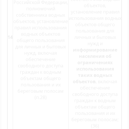
Российской Федерации,
объектов,
полномочий
установление правил
собственника водных
использования водных
объектов, установление
объектов общего
правил использования
пользования для
водных объектов
14
личных и бытовых
общего пользования
нужд и
для личных и бытовых
информирование
нужд, включая
населения об
обеспечение
ограничениях
свободного доступа
использования
граждан к водным
таких водных
объектам общего
объектов
, включая
пользования и их
обеспечение
береговым полосам
свободного доступа
(п.28)
граждан к водным
объектам общего
пользования и их
береговым полосам;
(36)