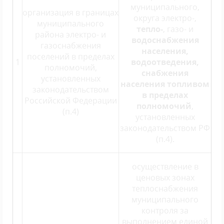
муниципального,
организация в границах
округа электро-,
муниципального
тепло-
, газо- и
района электро- и
водоснабжения
газоснабжения
населения,
поселений в пределах
1
водоотведения,
полномочий,
снабжения
установленных
населения топливом
законодательством
в пределах
Российской Федерации
полномочий
,
(п.4)
установленных
законодательством РФ
(п.4).
осуществление в
ценовых зонах
теплоснабжения
муниципального
контроля за
выполнением единой