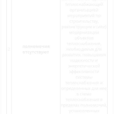
теплоснабжающей
организацией
мероприятий по
строительству,
реконструкции и (или)
модернизации
объектов
теплоснабжения,
полномочия
2
необходимых для
отсутствуют
развития, повышения
надежности и
энергетической
эффективности
системы
теплоснабжения и
определенных для нее
в схеме
теплоснабжения в
пределах полномочий,
установленных