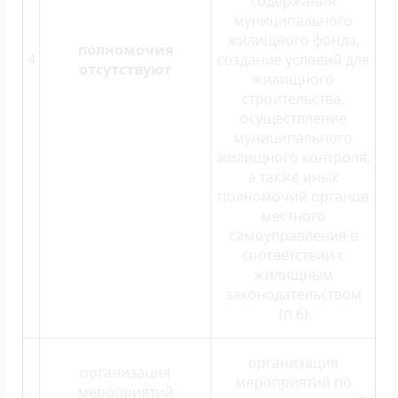
содержания
муниципального
жилищного фонда,
полномочия
4
создание условий для
отсутствуют
жилищного
строительства,
осуществление
муниципального
жилищного контроля,
а также иных
полномочий органов
местного
самоуправления в
соответствии с
жилищным
законодательством
(п.6)
организация
организация
мероприятий по
мероприятий