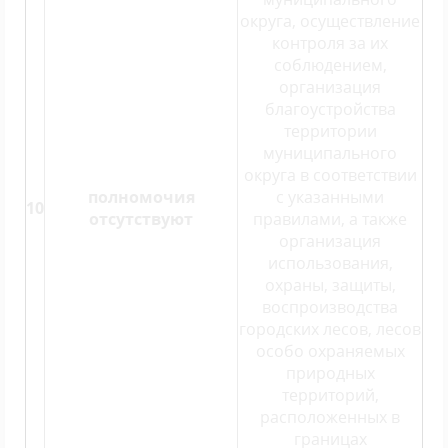
округа, осуществление
контроля за их
соблюдением,
организация
благоустройства
территории
муниципального
округа в соответствии
полномочия
с указанными
10
отсутствуют
правилами, а также
организация
использования,
охраны, защиты,
воспроизводства
городских лесов, лесов
особо охраняемых
природных
территорий,
расположенных в
границах