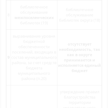
библиотечное
библиотечное
обслуживание
8
обслуживание
межпоселенческих
библиотек округа (18)
библиотек (19)
выравнивание уровня
бюджетной
отсутствует
обеспеченности
необходимость, так
поселений, входящих в
как в округе
9
состав муниципального
принимается и
района, за счет средств
исполняется единый
бюджета
бюджет
муниципального
района (п.20)
утверждение правил
благоустройства
территории
муниципального