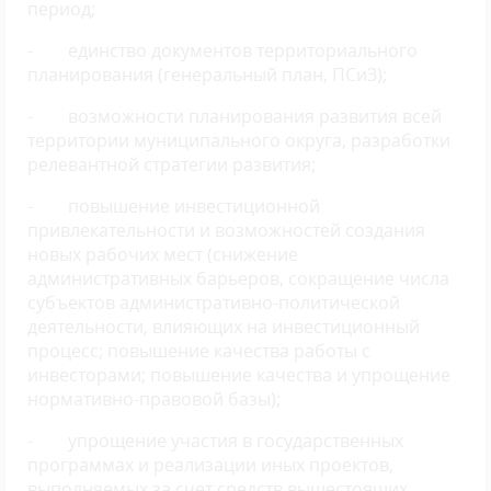
период;
- единство документов территориального
планирования (генеральный план, ПСиЗ);
- возможности планирования развития всей
территории муниципального округа, разработки
релевантной стратегии развития;
- повышение инвестиционной
привлекательности и возможностей создания
новых рабочих мест (снижение
административных барьеров, сокращение числа
субъектов административно-политической
деятельности, влияющих на инвестиционный
процесс; повышение качества работы с
инвесторами; повышение качества и упрощение
нормативно-правовой базы);
- упрощение участия в государственных
программах и реализации иных проектов,
выполняемых за счет средств вышестоящих