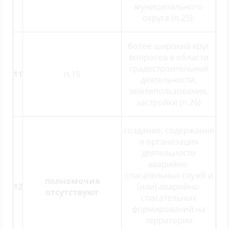
муниципального
округа (п.25);
более широкий круг
вопросов в области
градостроительной
11
п.15
деятельности,
землепользования,
застройки (п.26)
создание, содержание
и организация
деятельности
аварийно-
спасательных служб и
полномочия
12
(или) аварийно-
отсутствуют
спасательных
формирований на
территории