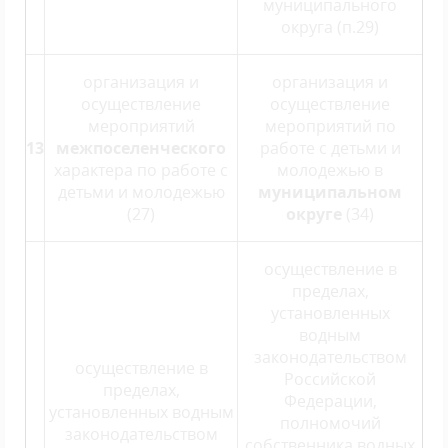
муниципального
округа (п.29)
организация и
организация и
осуществление
осуществление
мероприятий
мероприятий по
13
межпоселенческого
работе с детьми и
характера по работе с
молодежью в
детьми и молодежью
муниципальном
(27)
округе
(34)
осуществление в
пределах,
установленных
водным
законодательством
осуществление в
Российской
пределах,
Федерации,
установленных водным
полномочий
законодательством
собственника водных