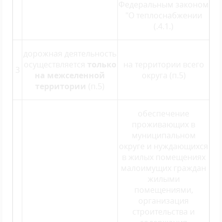
Федеральным законом
"О теплоснабжении
(.4.1.)
дорожная деятельность
осуществляется
только
на территории всего
3
на межселенной
округа (п.5)
территории
(п.5)
обеспечение
проживающих в
муниципальном
округе и нуждающихся
в жилых помещениях
малоимущих граждан
жилыми
помещениями,
организация
строительства и