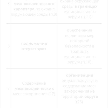
охране окружающей
5
межпоселенческого
среды
в границах
характера
по охране
муниципального
окружающей среды (п.9)
округа (п.11)
обеспечение
первичных мер
пожарной
полномочия
6
безопасности в
отсутствуют
границах
муниципального
округа (п.10)
организация
ритуальных услуг и
Содержание
содержание мест
7
межпоселенческих
захоронения на
мест захоронения (17)
территории
округа
(23)