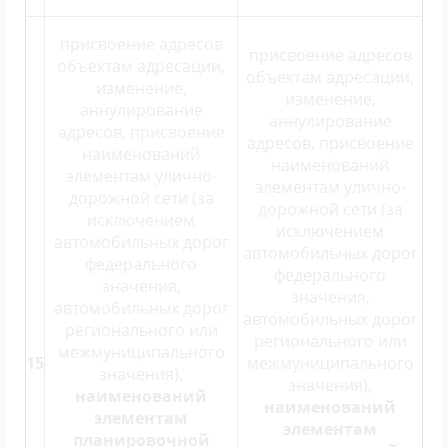
присвоение адресов
присвоение адресов
объектам адресации,
объектам адресации,
изменение,
изменение,
аннулирование
аннулирование
адресов, присвоение
адресов, присвоение
наименований
наименований
элементам улично-
элементам улично-
дорожной сети (за
дорожной сети (за
исключением
исключением
автомобильных дорог
автомобильных дорог
федерального
федерального
значения,
значения,
автомобильных дорог
автомобильных дорог
регионального или
регионального или
межмуниципального
15
межмуниципального
значения),
значения),
наименований
наименований
элементам
элементам
планировочной