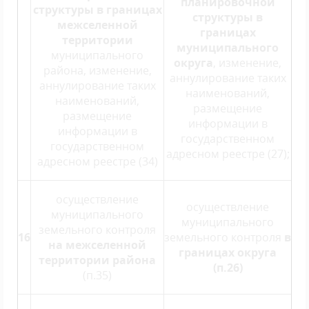
планировочной
структуры в границах
структуры
в
межселенной
границах
территории
муниципального
муниципального
округа
, изменение,
района, изменение,
аннулирование таких
аннулирование таких
наименований,
наименований,
размещение
размещение
информации в
информации в
государственном
государственном
адресном реестре (27);
адресном реестре (34)
осуществление
осуществление
муниципального
муниципального
земельного контроля
16
земельного контроля
в
на межселенной
границах округа
территории района
(п.26)
(п.35)