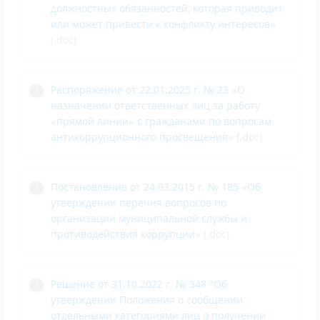
должностных обязанностей, которая приводит
или может привести к конфликту интересов»
(.doc)
Распоряжение от 22.01.2025 г. № 23 «О
назначении ответственных лиц за работу
«прямой линии» с гражданами по вопросам
антикоррупционного просвещения»
(.doc)
Постановление от 24.03.2015 г. № 185 «Об
утверждении перечня вопросов по
организации муниципальной службы и
противодействия коррупции»
(.doc)
Решение от 31.10.2022 г. № 348 "Об
утверждении Положения о сообщении
отдельными категориями лиц о получении