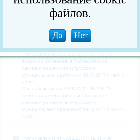
на замещение должностей муниципальной
файлов.
службы Нязепетровского муниципального
района и муниципальными служащими
Нязепетровского муниципального района, и
соблюдения муниципальными служащими
Нязепетровского муниципального района
требований к служебному поведению»
(.doc)
Постановление от 26.08.2022 г. № 702 "О
внесении изменений в постановление
администрации Нязепетровского
муниципального района от 18.10.2017 г. № 618"
(.doc)
Постановление от 29.03.2022 г. № 226 "О
внесении изменений в постановление
администрации Нязепетровского
муниципального района от 18.10.2017 г. № 618"
(.doc)
Постановление от 06.02.2017 г. № 45 «Об