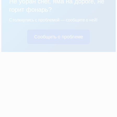
Не убран снег, яма на дороге, не
горит фонарь?
Столкнулись с проблемой — сообщите о ней!
Сообщить о проблеме