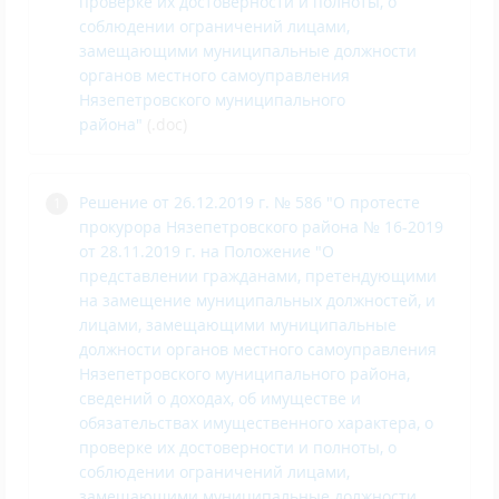
проверке их достоверности и полноты, о
соблюдении ограничений лицами,
замещающими муниципальные должности
органов местного самоуправления
Нязепетровского муниципального
района
"
(.doc)
Решение от 26.12.2019 г. № 586 "О протесте
прокурора Нязепетровского района № 16-2019
от 28.11.2019 г. на Положение "О
представлении гражданами, претендующими
на замещение муниципальных должностей, и
лицами, замещающими муниципальные
должности органов местного самоуправления
Нязепетровского муниципального района,
сведений о доходах, об имуществе и
обязательствах имущественного характера, о
проверке их достоверности и полноты, о
соблюдении ограничений лицами,
замещающими муниципальные должности