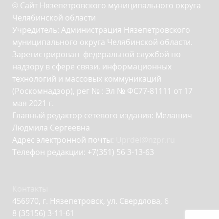
© Сайт Нязепетровского муниципального округа
Челябинской области
Учредитель: Администрация Нязепетровского
муниципального округа Челябинской области.
Зарегистрирован федеральной службой по
надзору в сфере связи, информационных
технологий и массовых коммуникаций
(Роскомнадзор), рег № : Эл № ФС77-81111 от 17
мая 2021 г.
Главный редактор сетевого издания: Мелашич
Людмила Сергеевна
Адрес электронной почты:
Uprdel@nzpr.ru
Телефон редакции: +7(351) 56 3-13-63
Контакты
456970, г. Нязепетровск, ул. Свердлова, 6
8 (35156) 3-11-61