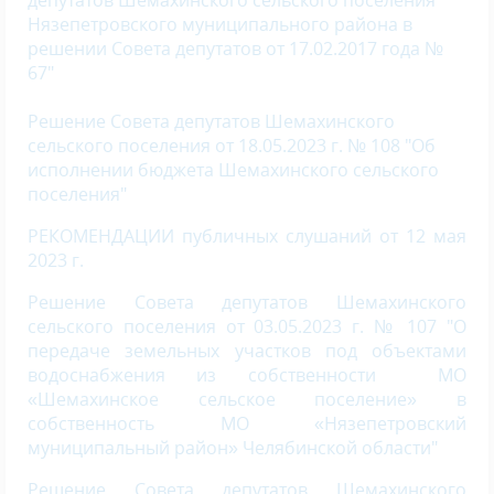
депутатов Шемахинского сельского поселения
Нязепетровского муниципального района в
решении Совета депутатов от 17.02.2017 года №
67"
Решение Совета депутатов Шемахинского
сельского поселения от 18.05.2023 г. № 108 "Об
исполнении бюджета Шемахинского сельского
поселения"
РЕКОМЕНДАЦИИ публичных слушаний от 12 мая
2023 г.
Решение Совета депутатов Шемахинского
сельского поселения от 03.05.2023 г. № 107 "О
передаче земельных участков под объектами
водоснабжения из собственности МО
«Шемахинское сельское поселение» в
собственность МО «Нязепетровский
муниципальный район» Челябинской области"
Решение Совета депутатов Шемахинского