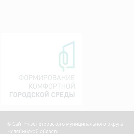
© Сайт Нязепетровского муниципального округа
Челябинской области