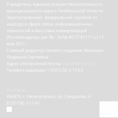
Учредитель: Администрация Нязепетровского
муниципального округа Челябинской области.
Зарегистрирован федеральной службой по
надзору в сфере связи, информационных
технологий и массовых коммуникаций
(Роскомнадзор), рег № : Эл № ФС77-81111 от 17
мая 2021 г.
Главный редактор сетевого издания: Мелашич
Людмила Сергеевна
Адрес электронной почты:
Uprdel@nzpr.ru
Телефон редакции: +7(351) 56 3-13-63
Контакты
456970, г. Нязепетровск, ул. Свердлова, 6
8 (35156) 3-11-61