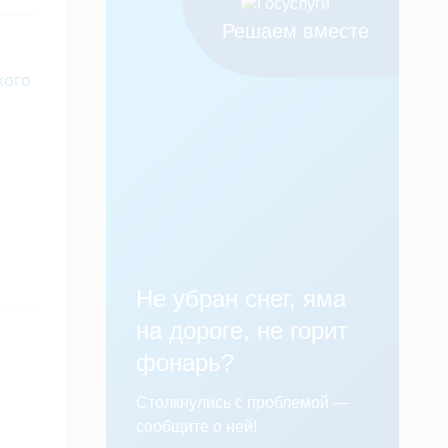
Решаем вместе
кого
Не убран снег, яма
на дороге, не горит
фонарь?
Столкнулись с проблемой —
сообщите о ней!