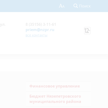
Поиск
ул.
8 (35156) 3-11-61
priem@nzpr.ru
все контакты
Финансовое управление
Бюджет Нязепетровского
муниципального района