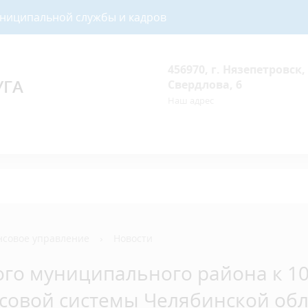
униципальной службы и кадров
456970, г. Нязепетровск, 
УГА
Свердлова, 6
Наш адрес
совое управление
›
Новости
го муниципального района к 10
совой системы Челябинской обл