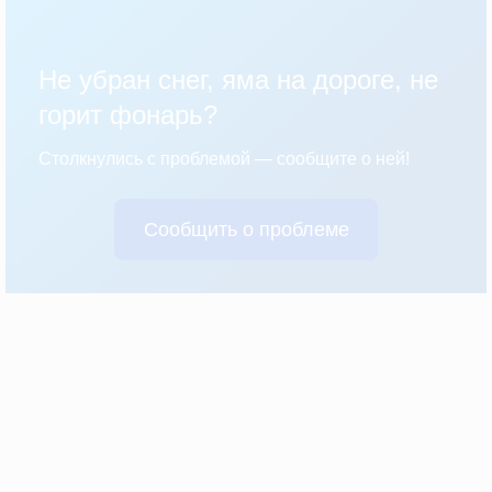
Не убран снег, яма на дороге, не
горит фонарь?
Столкнулись с проблемой — сообщите о ней!
Сообщить о проблеме