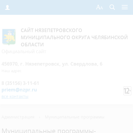
САЙТ НЯЗЕПЕТРОВСКОГО
МУНИЦИПАЛЬНОГО ОКРУГА ЧЕЛЯБИНСКОЙ
ОБЛАСТИ
Официальный сайт
456970, г. Нязепетровск, ул. Свердлова, 6
Наш адрес
8 (35156) 3-11-61
priem@nzpr.ru
все контакты
Администрация
›
Муниципальные программы
Муниципальные программы-