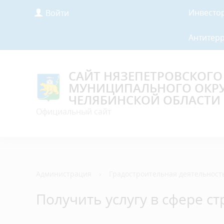
Инвесто
Войти
Антитер
САЙТ НЯЗЕПЕТРОВСКОГО
МУНИЦИПАЛЬНОГО ОКР
ЧЕЛЯБИНСКОЙ ОБЛАСТИ
Официальный сайт
Администрация
›
Градостроительная деятельност
Получить услугу в сфере с