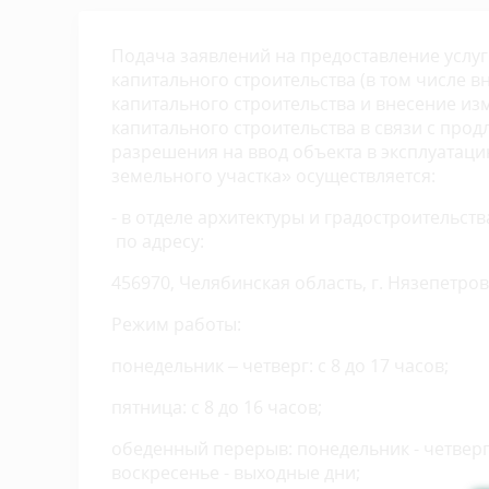
Подача заявлений на предоставление услу
капитального строительства (в том числе 
капитального строительства и внесение из
капитального строительства в связи с про
разрешения на ввод объекта в эксплуатаци
земельного участка» осуществляется:
- в отделе архитектуры и градостроительс
по адресу:
456970, Челябинская область, г. Нязепетровск
Режим работы:
понедельник – четверг: с 8 до 17 часов;
пятница: с 8 до 16 часов;
обеденный перерыв: понедельник - четверг с 
воскресенье - выходные дни;