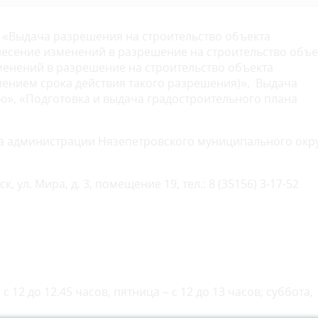
г «Выдача разрешения на строительство объекта
внесение изменений в разрешение на строительство объе
менений в разрешение на строительство объекта
длением срока действия такого разрешения)», Выдача
ю», «Подготовка и выдача градостроительного плана
тва администрации Нязепетровского муниципального окр
, ул. Мира, д. 3, помещение 19, тел.: 8 (35156) 3-17-52
12 до 12.45 часов, пятница – с 12 до 13 часов; суббота,