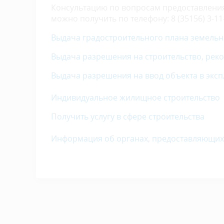
Консультацию по вопросам предоставления 
можно получить по телефону: 8 (35156) 3-11
В
ыдача градостроительного плана земельн
В
ыдача разрешения на строительство, рек
В
ыдача разрешения на ввод объекта в экс
Индивидуальное жилищное строительство
Получить услугу в сфере строительства
Информация об органах, предоставляющих 