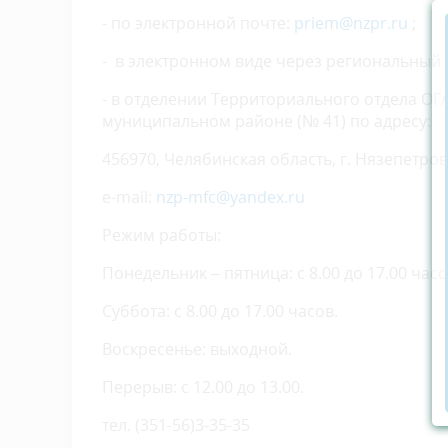
- по электронной почте:
priem@nzpr.ru
;
- в электронном виде через региональный 
- в отделении Территориального отдела О
муниципальном районе (№ 41) по адресу:
456970, Челябинская область, г. Нязепетровс
e-mail:
nzp-mfc@yandex.ru
Режим работы:
Понедельник – пятница: с 8.00 до 17.00 час
Суббота: с 8.00 до 17.00 часов.
Воскресенье: выходной.
Перерыв: с 12.00 до 13.00.
тел. (351-56)3-35-35