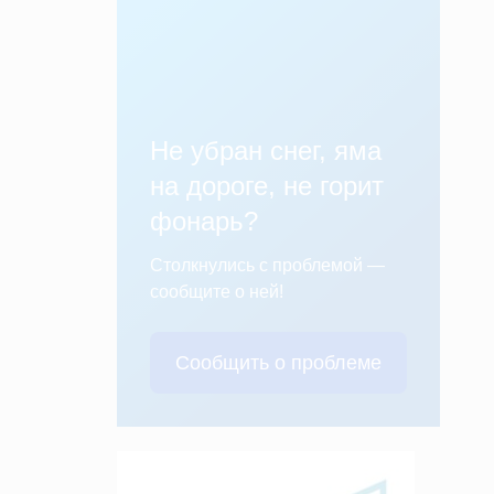
Не убран снег, яма
на дороге, не горит
фонарь?
Столкнулись с проблемой —
сообщите о ней!
Сообщить о проблеме