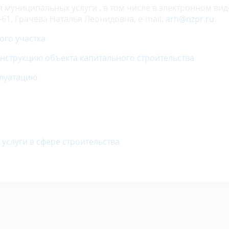
муниципальных услуги , в том числе в электронном вид
-61, Грачева Наталья Леонидовна, e-mail:
arh@nzpr.ru
.
ого участка
онструкцию объекта капитального строительства
плуатацию
услуги в сфере строительства