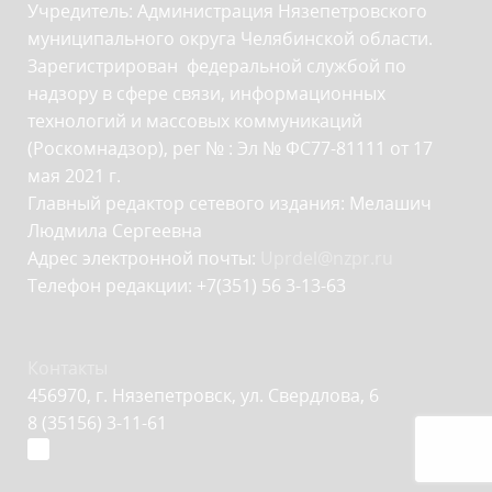
Учредитель: Администрация Нязепетровского
муниципального округа Челябинской области.
Зарегистрирован федеральной службой по
надзору в сфере связи, информационных
технологий и массовых коммуникаций
(Роскомнадзор), рег № : Эл № ФС77-81111 от 17
мая 2021 г.
Главный редактор сетевого издания: Мелашич
Людмила Сергеевна
Адрес электронной почты:
Uprdel@nzpr.ru
Телефон редакции: +7(351) 56 3-13-63
Контакты
456970, г. Нязепетровск, ул. Свердлова, 6
8 (35156) 3-11-61