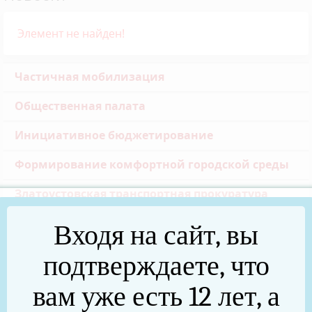
Элемент не найден!
Частичная мобилизация
Общественная палата
Инициативное бюджетирование
Формирование комфортной городской среды
Златоустовская транспортная прокуратура
Реальные дела (архив)
Входя на сайт, вы
Национальные проекты
подтверждаете, что
Новости
вам уже есть 12 лет, а
75 лет Победы в Великой Отечественной войне