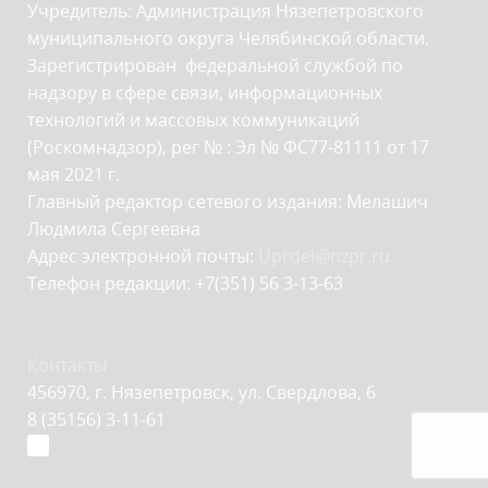
Учредитель: Администрация Нязепетровского
муниципального округа Челябинской области.
Зарегистрирован федеральной службой по
надзору в сфере связи, информационных
технологий и массовых коммуникаций
(Роскомнадзор), рег № : Эл № ФС77-81111 от 17
мая 2021 г.
Главный редактор сетевого издания: Мелашич
Людмила Сергеевна
Адрес электронной почты:
Uprdel@nzpr.ru
Телефон редакции: +7(351) 56 3-13-63
Контакты
456970, г. Нязепетровск, ул. Свердлова, 6
8 (35156) 3-11-61