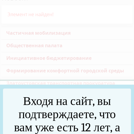
Элемент не найден!
Частичная мобилизация
Общественная палата
Инициативное бюджетирование
Формирование комфортной городской среды
Златоустовская транспортная прокуратура
Реальные дела (архив)
Входя на сайт, вы
Национальные проекты
подтверждаете, что
Новости
вам уже есть 12 лет, а
75 лет Победы в Великой Отечественной войне