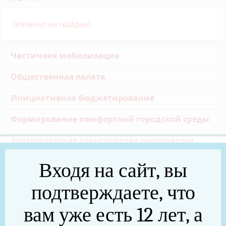
Элемент не найден!
Частичная мобилизация
Общественная палата
Инициативное бюджетирование
Формирование комфортной городской среды
Златоустовская транспортная прокуратура
Реальные дела (архив)
Входя на сайт, вы
Национальные проекты
подтверждаете, что
Новости
вам уже есть 12 лет, а
75 лет Победы в Великой Отечественной войне