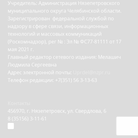
Учредитель: Администрация Нязепетровского
муниципального округа Челябинской области.
Зарегистрирован федеральной службой по
надзору в сфере связи, информационных
технологий и массовых коммуникаций
(Роскомнадзор), рег № : Эл № ФС77-81111 от 17
мая 2021 г.
Главный редактор сетевого издания: Мелашич
Людмила Сергеевна
Адрес электронной почты:
Uprdel@nzpr.ru
Телефон редакции: +7(351) 56 3-13-63
Контакты
456970, г. Нязепетровск, ул. Свердлова, 6
8 (35156) 3-11-61