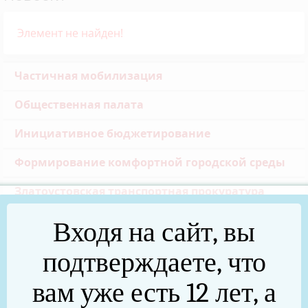
Элемент не найден!
Частичная мобилизация
Общественная палата
Инициативное бюджетирование
Формирование комфортной городской среды
Златоустовская транспортная прокуратура
Реальные дела (архив)
Входя на сайт, вы
Национальные проекты
подтверждаете, что
Новости
вам уже есть 12 лет, а
75 лет Победы в Великой Отечественной войне