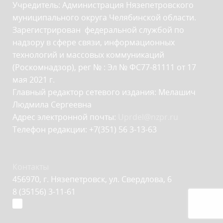
Учредитель: Администрация Нязепетровского
муниципального округа Челябинской области.
Зарегистрирован федеральной службой по
надзору в сфере связи, информационных
технологий и массовых коммуникаций
(Роскомнадзор), рег № : Эл № ФС77-81111 от 17
мая 2021 г.
Главный редактор сетевого издания: Мелашич
Людмила Сергеевна
Адрес электронной почты:
Uprdel@nzpr.ru
Телефон редакции: +7(351) 56 3-13-63
Контакты
456970, г. Нязепетровск, ул. Свердлова, 6
8 (35156) 3-11-61