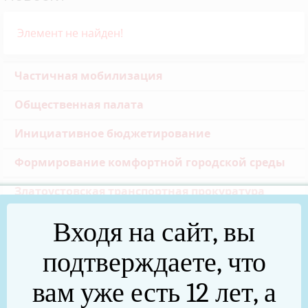
Элемент не найден!
Частичная мобилизация
Общественная палата
Инициативное бюджетирование
Формирование комфортной городской среды
Златоустовская транспортная прокуратура
Реальные дела (архив)
Входя на сайт, вы
Национальные проекты
подтверждаете, что
Новости
вам уже есть 12 лет, а
75 лет Победы в Великой Отечественной войне