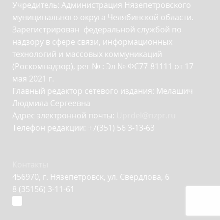
Учредитель: Администрация Нязепетровского
муниципального округа Челябинской области.
Зарегистрирован федеральной службой по
надзору в сфере связи, информационных
технологий и массовых коммуникаций
(Роскомнадзор), рег № : Эл № ФС77-81111 от 17
мая 2021 г.
Главный редактор сетевого издания: Мелашич
Людмила Сергеевна
Адрес электронной почты:
Uprdel@nzpr.ru
Телефон редакции: +7(351) 56 3-13-63
Контакты
456970, г. Нязепетровск, ул. Свердлова, 6
8 (35156) 3-11-61