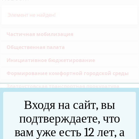
Элемент не найден!
Частичная мобилизация
Общественная палата
Инициативное бюджетирование
Формирование комфортной городской среды
Златоустовская транспортная прокуратура
Реальные дела (архив)
Входя на сайт, вы
Национальные проекты
подтверждаете, что
Новости
вам уже есть 12 лет, а
75 лет Победы в Великой Отечественной войне