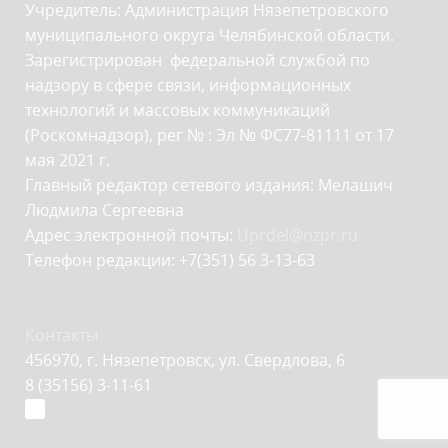
Учредитель: Администрация Нязепетровского
муниципального округа Челябинской области.
Зарегистрирован федеральной службой по
надзору в сфере связи, информационных
технологий и массовых коммуникаций
(Роскомнадзор), рег № : Эл № ФС77-81111 от 17
мая 2021 г.
Главный редактор сетевого издания: Мелашич
Людмила Сергеевна
Адрес электронной почты:
Uprdel@nzpr.ru
Телефон редакции: +7(351) 56 3-13-63
Контакты
456970, г. Нязепетровск, ул. Свердлова, 6
8 (35156) 3-11-61