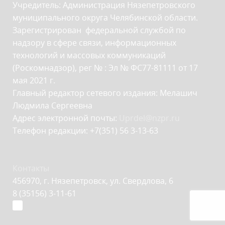
Учредитель: Администрация Нязепетровского
муниципального округа Челябинской области.
Зарегистрирован федеральной службой по
надзору в сфере связи, информационных
технологий и массовых коммуникаций
(Роскомнадзор), рег № : Эл № ФС77-81111 от 17
мая 2021 г.
Главный редактор сетевого издания: Мелашич
Людмила Сергеевна
Адрес электронной почты:
Uprdel@nzpr.ru
Телефон редакции: +7(351) 56 3-13-63
Контакты
456970, г. Нязепетровск, ул. Свердлова, 6
8 (35156) 3-11-61