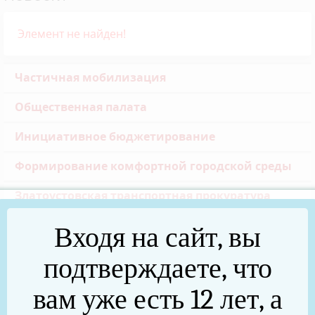
Элемент не найден!
Частичная мобилизация
Общественная палата
Инициативное бюджетирование
Формирование комфортной городской среды
Златоустовская транспортная прокуратура
Реальные дела (архив)
Входя на сайт, вы
Национальные проекты
подтверждаете, что
Новости
вам уже есть 12 лет, а
75 лет Победы в Великой Отечественной войне