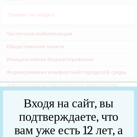
Элемент не найден!
Частичная мобилизация
Общественная палата
Инициативное бюджетирование
Формирование комфортной городской среды
Златоустовская транспортная прокуратура
Реальные дела (архив)
Входя на сайт, вы
Национальные проекты
подтверждаете, что
Новости
вам уже есть 12 лет, а
75 лет Победы в Великой Отечественной войне