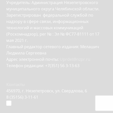
Учредитель: Администрация Нязепетровского
муниципального округа Челябинской области.
Зарегистрирован федеральной службой по
надзору в сфере связи, информационных
технологий и массовых коммуникаций
(Роскомнадзор), рег № : Эл № ФС77-81111 от 17
мая 2021 г.
Главный редактор сетевого издания: Мелашич
Людмила Сергеевна
Адрес электронной почты:
Uprdel@nzpr.ru
Телефон редакции: +7(351) 56 3-13-63
Контакты
456970, г. Нязепетровск, ул. Свердлова, 6
8 (35156) 3-11-61