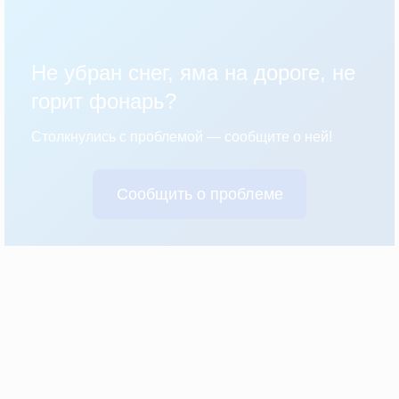
Не убран снег, яма на дороге, не
горит фонарь?
Столкнулись с проблемой — сообщите о ней!
Сообщить о проблеме