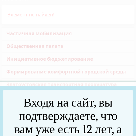
Элемент не найден!
Частичная мобилизация
Общественная палата
Инициативное бюджетирование
Формирование комфортной городской среды
Златоустовская транспортная прокуратура
Реальные дела (архив)
Входя на сайт, вы
Национальные проекты
подтверждаете, что
Новости
вам уже есть 12 лет, а
75 лет Победы в Великой Отечественной войне