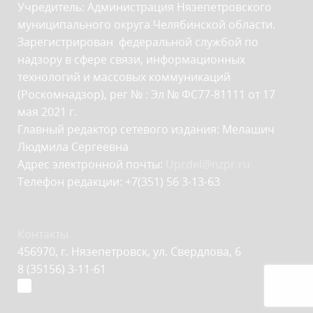
Учредитель: Администрация Нязепетровского
муниципального округа Челябинской области.
Зарегистрирован федеральной службой по
надзору в сфере связи, информационных
технологий и массовых коммуникаций
(Роскомнадзор), рег № : Эл № ФС77-81111 от 17
мая 2021 г.
Главный редактор сетевого издания: Мелашич
Людмила Сергеевна
Адрес электронной почты:
Uprdel@nzpr.ru
Телефон редакции: +7(351) 56 3-13-63
Контакты
456970, г. Нязепетровск, ул. Свердлова, 6
8 (35156) 3-11-61