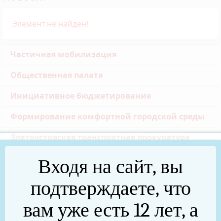
Элемент не найден!
Частичная мобилизация
Общественная палата
Инициативное бюджетирование
Формирование комфортной городской среды
Златоустовская транспортная прокуратура
Реальные дела (архив)
Входя на сайт, вы
Национальные проекты
подтверждаете, что
Новости
вам уже есть 12 лет, а
75 лет Победы в Великой Отечественной войне