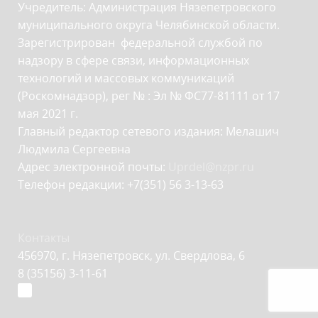
Учредитель: Администрация Нязепетровского
муниципального округа Челябинской области.
Зарегистрирован федеральной службой по
надзору в сфере связи, информационных
технологий и массовых коммуникаций
(Роскомнадзор), рег № : Эл № ФС77-81111 от 17
мая 2021 г.
Главный редактор сетевого издания: Мелашич
Людмила Сергеевна
Адрес электронной почты:
Uprdel@nzpr.ru
Телефон редакции: +7(351) 56 3-13-63
Контакты
456970, г. Нязепетровск, ул. Свердлова, 6
8 (35156) 3-11-61