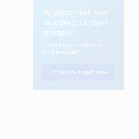
Не убран снег, яма
на дороге, не горит
фонарь?
Столкнулись с проблемой —
сообщите о ней!
Сообщить о проблеме