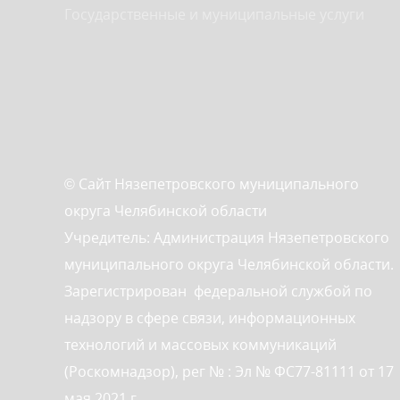
Государственные и муниципальные услуги
© Сайт Нязепетровского муниципального
округа Челябинской области
Учредитель: Администрация Нязепетровского
муниципального округа Челябинской области.
Зарегистрирован федеральной службой по
надзору в сфере связи, информационных
технологий и массовых коммуникаций
(Роскомнадзор), рег № : Эл № ФС77-81111 от 17
мая 2021 г.