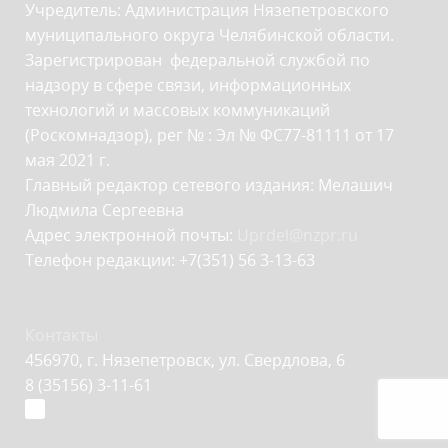
Учредитель: Администрация Нязепетровского
муниципального округа Челябинской области.
Зарегистрирован федеральной службой по
надзору в сфере связи, информационных
технологий и массовых коммуникаций
(Роскомнадзор), рег № : Эл № ФС77-81111 от 17
мая 2021 г.
Главный редактор сетевого издания: Мелашич
Людмила Сергеевна
Адрес электронной почты:
Uprdel@nzpr.ru
Телефон редакции: +7(351) 56 3-13-63
Контакты
456970, г. Нязепетровск, ул. Свердлова, 6
8 (35156) 3-11-61