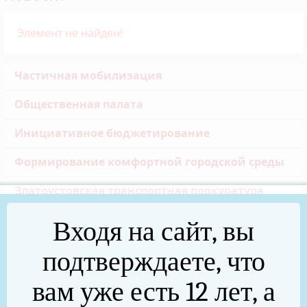
Элемент не найден!
Частичная мобилизация
Общественная палата
Инициативное бюджетирование
Формирование комфортной городской среды
Златоустовская транспортная прокуратура
Реальные дела (архив)
Входя на сайт, вы
Национальные проекты
подтверждаете, что
Новости
вам уже есть 12 лет, а
75 лет Победы в Великой Отечественной войне