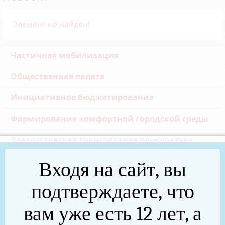
Элемент не найден!
Частичная мобилизация
Общественная палата
Инициативное бюджетирование
Формирование комфортной городской среды
Златоустовская транспортная прокуратура
Реальные дела (архив)
Входя на сайт, вы
Национальные проекты
подтверждаете, что
Новости
вам уже есть 12 лет, а
75 лет Победы в Великой Отечественной войне