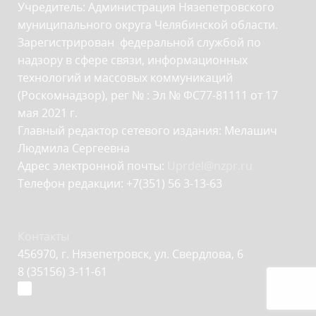
Учредитель: Администрация Нязепетровского
муниципального округа Челябинской области.
Зарегистрирован федеральной службой по
надзору в сфере связи, информационных
технологий и массовых коммуникаций
(Роскомнадзор), рег № : Эл № ФС77-81111 от 17
мая 2021 г.
Главный редактор сетевого издания: Мелашич
Людмила Сергеевна
Адрес электронной почты:
Uprdel@nzpr.ru
Телефон редакции: +7(351) 56 3-13-63
Контакты
456970, г. Нязепетровск, ул. Свердлова, 6
8 (35156) 3-11-61