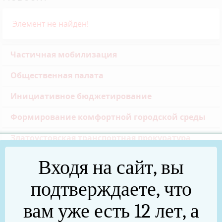
Элемент не найден!
Частичная мобилизация
Общественная палата
Инициативное бюджетирование
Формирование комфортной городской среды
Златоустовская транспортная прокуратура
Реальные дела (архив)
Входя на сайт, вы
Национальные проекты
подтверждаете, что
Новости
вам уже есть 12 лет, а
75 лет Победы в Великой Отечественной войне