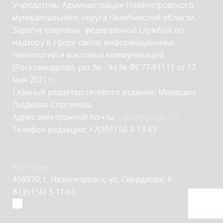
Учредитель: Администрация Нязепетровского
муниципального округа Челябинской области.
Зарегистрирован федеральной службой по
надзору в сфере связи, информационных
технологий и массовых коммуникаций
(Роскомнадзор), рег № : Эл № ФС77-81111 от 17
мая 2021 г.
Главный редактор сетевого издания: Мелашич
Людмила Сергеевна
Адрес электронной почты:
Uprdel@nzpr.ru
Телефон редакции: +7(351) 56 3-13-63
Контакты
456970, г. Нязепетровск, ул. Свердлова, 6
8 (35156) 3-11-61