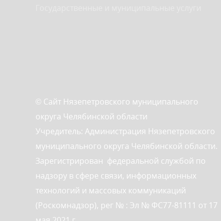
Государственные и муниципальные услуги
© Сайт Нязепетровского муниципального
округа Челябинской области
Учредитель: Администрация Нязепетровского
муниципального округа Челябинской области.
Зарегистрирован федеральной службой по
надзору в сфере связи, информационных
технологий и массовых коммуникаций
(Роскомнадзор), рег № : Эл № ФС77-81111 от 17
мая 2021 г.