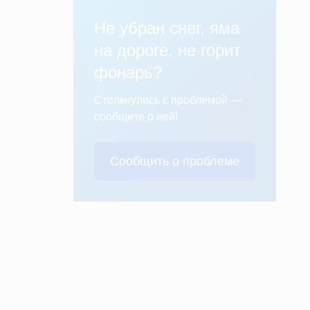
Не убран снег, яма
на дороге, не горит
фонарь?
Столкнулись с проблемой —
сообщите о ней!
Сообщить о проблеме