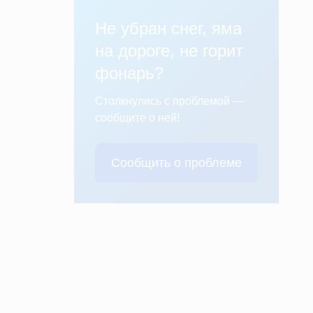
Не убран снег, яма
на дороге, не горит
фонарь?
Столкнулись с проблемой —
сообщите о ней!
Сообщить о проблеме