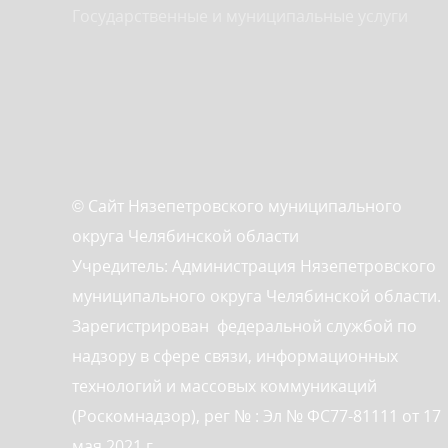
Государственные и муниципальные услуги
© Сайт Нязепетровского муниципального
округа Челябинской области
Учредитель: Администрация Нязепетровского
муниципального округа Челябинской области.
Зарегистрирован федеральной службой по
надзору в сфере связи, информационных
технологий и массовых коммуникаций
(Роскомнадзор), рег № : Эл № ФС77-81111 от 17
мая 2021 г.