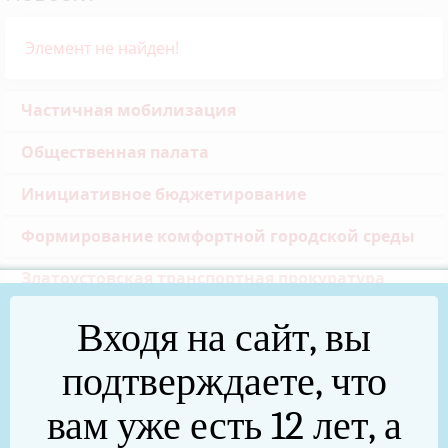
Элемент не найден!
Частичная мобилизация
Общественная палата
Инициативное бюджетирование
Формирование комфортной городской среды
Златоустовская транспортная прокуратура
Реальные дела (архив)
Входя на сайт, вы
Национальные проекты
подтверждаете, что
Новости
вам уже есть 12 лет, а
75 лет Победы в Великой Отечественной войне