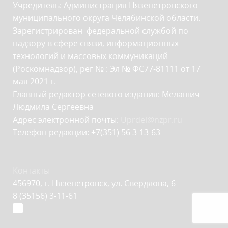
Учредитель: Администрация Нязепетровского
муниципального округа Челябинской области.
Зарегистрирован федеральной службой по
надзору в сфере связи, информационных
технологий и массовых коммуникаций
(Роскомнадзор), рег № : Эл № ФС77-81111 от 17
мая 2021 г.
Главный редактор сетевого издания: Мелашич
Людмила Сергеевна
Адрес электронной почты:
Uprdel@nzpr.ru
Телефон редакции: +7(351) 56 3-13-63
Контакты
456970, г. Нязепетровск, ул. Свердлова, 6
8 (35156) 3-11-61