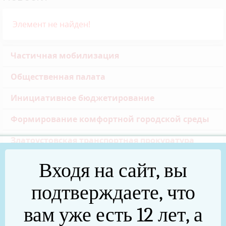
Элемент не найден!
Частичная мобилизация
Общественная палата
Инициативное бюджетирование
Формирование комфортной городской среды
Златоустовская транспортная прокуратура
Реальные дела (архив)
Входя на сайт, вы
Национальные проекты
подтверждаете, что
Новости
вам уже есть 12 лет, а
75 лет Победы в Великой Отечественной войне