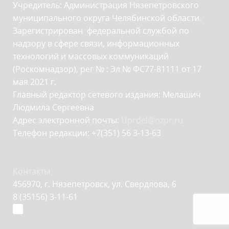
Учредитель: Администрация Нязепетровского
муниципального округа Челябинской области.
Зарегистрирован федеральной службой по
надзору в сфере связи, информационных
технологий и массовых коммуникаций
(Роскомнадзор), рег № : Эл № ФС77-81111 от 17
мая 2021 г.
Главный редактор сетевого издания: Мелашич
Людмила Сергеевна
Адрес электронной почты:
Uprdel@nzpr.ru
Телефон редакции: +7(351) 56 3-13-63
Контакты
456970, г. Нязепетровск, ул. Свердлова, 6
8 (35156) 3-11-61