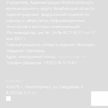
Учредитель: Администрация Нязепетровского
муниципального округа Челябинской области.
Зарегистрирован федеральной службой по
надзору в сфере связи, информационных
технологий и массовых коммуникаций
(Роскомнадзор), рег № : Эл № ФС77-81111 от 17
мая 2021 г.
Главный редактор сетевого издания: Мелашич
Людмила Сергеевна
Адрес электронной почты:
Uprdel@nzpr.ru
Телефон редакции: +7(351) 56 3-13-63
Контакты
456970, г. Нязепетровск, ул. Свердлова, 6
8 (35156) 3-11-61