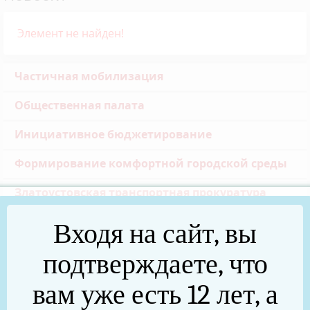
Элемент не найден!
Частичная мобилизация
Общественная палата
Инициативное бюджетирование
Формирование комфортной городской среды
Златоустовская транспортная прокуратура
Реальные дела (архив)
Входя на сайт, вы
Национальные проекты
подтверждаете, что
Новости
вам уже есть 12 лет, а
75 лет Победы в Великой Отечественной войне