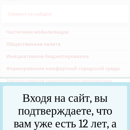
Элемент не найден!
Частичная мобилизация
Общественная палата
Инициативное бюджетирование
Формирование комфортной городской среды
Златоустовская транспортная прокуратура
Реальные дела (архив)
Входя на сайт, вы
Национальные проекты
подтверждаете, что
Новости
вам уже есть 12 лет, а
75 лет Победы в Великой Отечественной войне