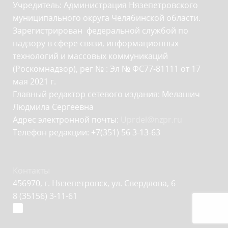
Учредитель: Администрация Нязепетровского
муниципального округа Челябинской области.
Зарегистрирован федеральной службой по
надзору в сфере связи, информационных
технологий и массовых коммуникаций
(Роскомнадзор), рег № : Эл № ФС77-81111 от 17
мая 2021 г.
Главный редактор сетевого издания: Мелашич
Людмила Сергеевна
Адрес электронной почты:
Uprdel@nzpr.ru
Телефон редакции: +7(351) 56 3-13-63
Контакты
456970, г. Нязепетровск, ул. Свердлова, 6
8 (35156) 3-11-61