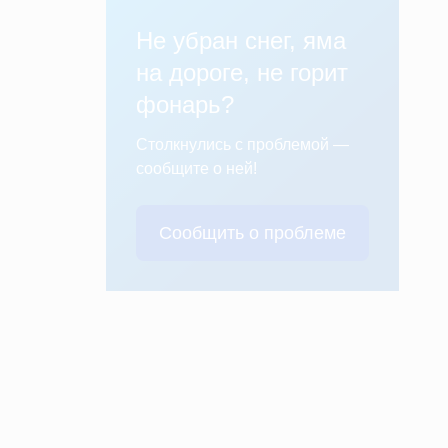
Не убран снег, яма
на дороге, не горит
фонарь?
Столкнулись с проблемой —
сообщите о ней!
Сообщить о проблеме