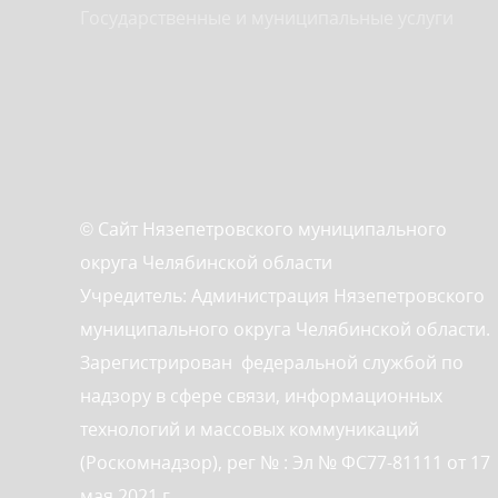
Государственные и муниципальные услуги
© Сайт Нязепетровского муниципального
округа Челябинской области
Учредитель: Администрация Нязепетровского
муниципального округа Челябинской области.
Зарегистрирован федеральной службой по
надзору в сфере связи, информационных
технологий и массовых коммуникаций
(Роскомнадзор), рег № : Эл № ФС77-81111 от 17
мая 2021 г.