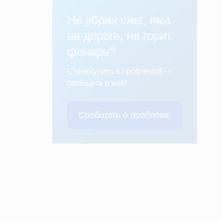
Не убран снег, яма
на дороге, не горит
фонарь?
Столкнулись с проблемой —
сообщите о ней!
Сообщить о проблеме