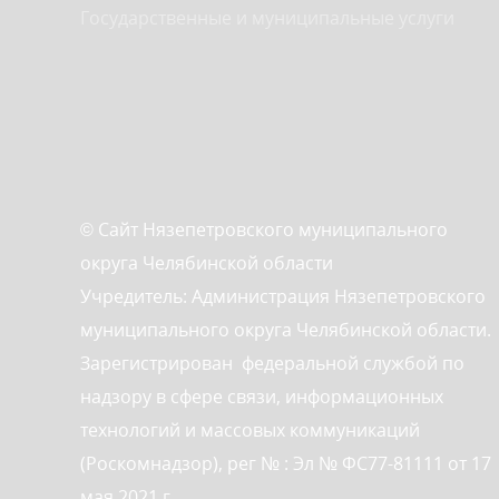
Государственные и муниципальные услуги
© Сайт Нязепетровского муниципального
округа Челябинской области
Учредитель: Администрация Нязепетровского
муниципального округа Челябинской области.
Зарегистрирован федеральной службой по
надзору в сфере связи, информационных
технологий и массовых коммуникаций
(Роскомнадзор), рег № : Эл № ФС77-81111 от 17
мая 2021 г.