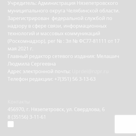
Учредитель: Администрация Нязепетровского
муниципального округа Челябинской области.
Зарегистрирован федеральной службой по
надзору в сфере связи, информационных
технологий и массовых коммуникаций
(Роскомнадзор), рег № : Эл № ФС77-81111 от 17
мая 2021 г.
Главный редактор сетевого издания: Мелашич
Людмила Сергеевна
Адрес электронной почты:
Uprdel@nzpr.ru
Телефон редакции: +7(351) 56 3-13-63
Контакты
456970, г. Нязепетровск, ул. Свердлова, 6
8 (35156) 3-11-61