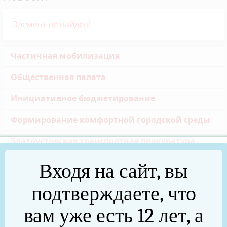
Элемент не найден!
Частичная мобилизация
Общественная палата
Инициативное бюджетирование
Формирование комфортной городской среды
Златоустовская транспортная прокуратура
Реальные дела (архив)
Входя на сайт, вы
Национальные проекты
подтверждаете, что
Новости
вам уже есть 12 лет, а
75 лет Победы в Великой Отечественной войне