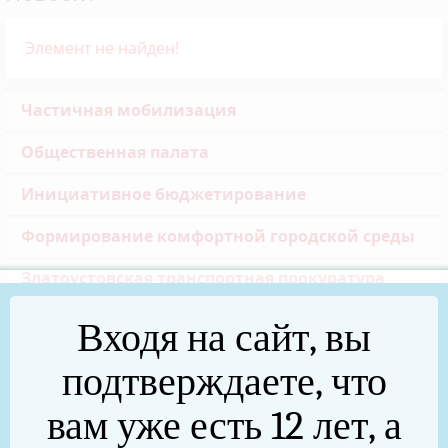
Элемент не найден!
Частичная мобилизация
Общественная палата
Инициативное бюджетирование
Формирование комфортной городской среды
Златоустовская транспортная прокуратура
Реальные дела (архив)
Входя на сайт, вы
Национальные проекты
подтверждаете, что
Новости
вам уже есть 12 лет, а
75 лет Победы в Великой Отечественной войне