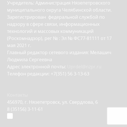
Учредитель: Администрация Нязепетровского
муниципального округа Челябинской области.
Зарегистрирован федеральной службой по
надзору в сфере связи, информационных
технологий и массовых коммуникаций
(Роскомнадзор), рег № : Эл № ФС77-81111 от 17
мая 2021 г.
Главный редактор сетевого издания: Мелашич
Людмила Сергеевна
Адрес электронной почты:
Uprdel@nzpr.ru
Телефон редакции: +7(351) 56 3-13-63
Контакты
456970, г. Нязепетровск, ул. Свердлова, 6
8 (35156) 3-11-61