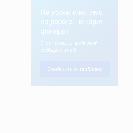
Не убран снег, яма
на дороге, не горит
фонарь?
Столкнулись с проблемой —
сообщите о ней!
Сообщить о проблеме