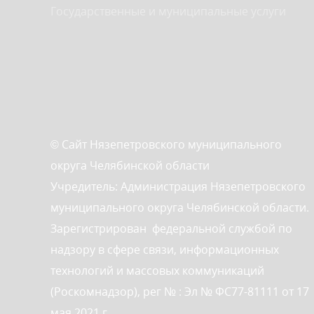
Государственные и муниципальные услуги
© Сайт Нязепетровского муниципального
округа Челябинской области
Учредитель: Администрация Нязепетровского
муниципального округа Челябинской области.
Зарегистрирован федеральной службой по
надзору в сфере связи, информационных
технологий и массовых коммуникаций
(Роскомнадзор), рег № : Эл № ФС77-81111 от 17
мая 2021 г.