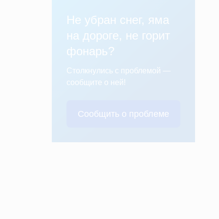
Не убран снег, яма
на дороге, не горит
фонарь?
Столкнулись с проблемой —
сообщите о ней!
Сообщить о проблеме