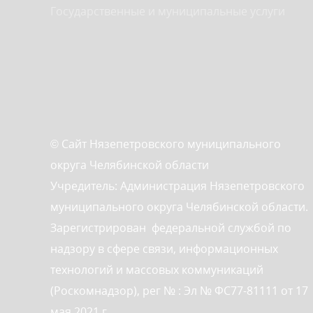
Государственные и муниципальные услуги
© Сайт Нязепетровского муниципального
округа Челябинской области
Учредитель: Администрация Нязепетровского
муниципального округа Челябинской области.
Зарегистрирован федеральной службой по
надзору в сфере связи, информационных
технологий и массовых коммуникаций
(Роскомнадзор), рег № : Эл № ФС77-81111 от 17
мая 2021 г.