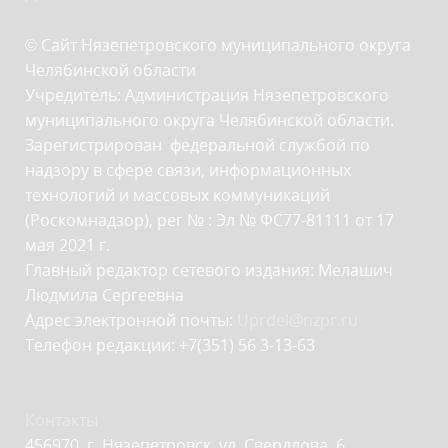
© Сайт Нязепетровского муниципального округа
Челябинской области
Учредитель: Администрация Нязепетровского
муниципального округа Челябинской области.
Зарегистрирован федеральной службой по
надзору в сфере связи, информационных
технологий и массовых коммуникаций
(Роскомнадзор), рег № : Эл № ФС77-81111 от 17
мая 2021 г.
Главный редактор сетевого издания: Мелашич
Людмила Сергеевна
Адрес электронной почты:
Uprdel@nzpr.ru
Телефон редакции: +7(351) 56 3-13-63
Контакты
456970, г. Нязепетровск, ул. Свердлова, 6