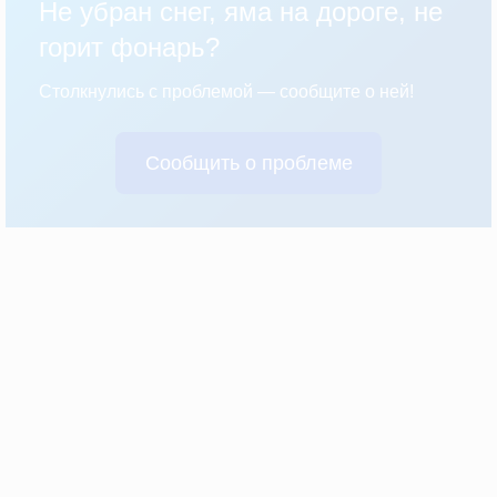
Не убран снег, яма на дороге, не
горит фонарь?
Столкнулись с проблемой — сообщите о ней!
Сообщить о проблеме