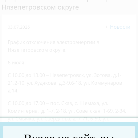
Нязепетровском округе
Новости
03.07.2026
График отключения электроэнергии в
Нязепетровском округе.
6 июля
С 10.00 до 13.00 – Нязепетровск, ул. Зотова, д.1-
21,2-10, ул. Худякова, д.3-9,6-18, ул. Коммунаров
д.14.
С 10.00 до 17.00 – пос. Сказ, с. Шемаха, ул.
Коминтерна, д. 1-7, 2-18, ул. Советская, 1-69, 2-34,
ул. Смычка, ул. Свердлова, д. 7-71, 6-50, ул.
Комсомольская, д. 1-55, 2-24 .