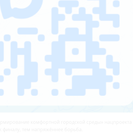
ормирование комфортной городской среды» нацпроекта
к финалу, тем напряжённее борьба.