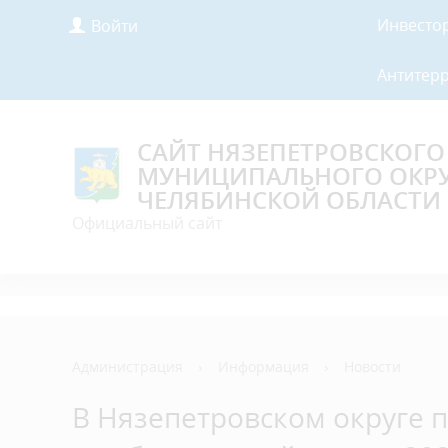
Инвесто
Войти
Антитер
САЙТ НЯЗЕПЕТРОВСКОГО
МУНИЦИПАЛЬНОГО ОКР
ЧЕЛЯБИНСКОЙ ОБЛАСТИ
Официальный сайт
Администрация
›
Информация
›
Новости
В Нязепетровском округе 