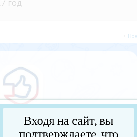
7 год
Нов
Входя на сайт, вы
подтверждаете, что