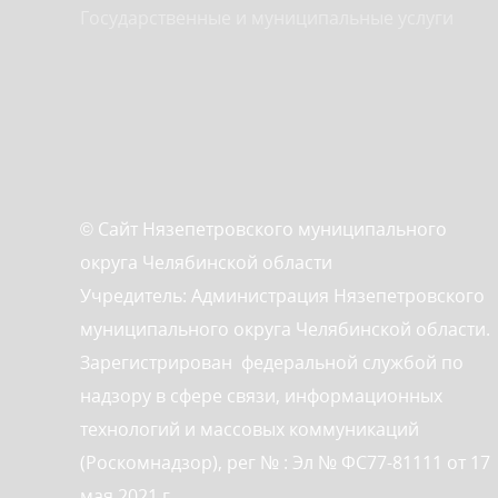
Государственные и муниципальные услуги
© Сайт Нязепетровского муниципального
округа Челябинской области
Учредитель: Администрация Нязепетровского
муниципального округа Челябинской области.
Зарегистрирован федеральной службой по
надзору в сфере связи, информационных
технологий и массовых коммуникаций
(Роскомнадзор), рег № : Эл № ФС77-81111 от 17
мая 2021 г.