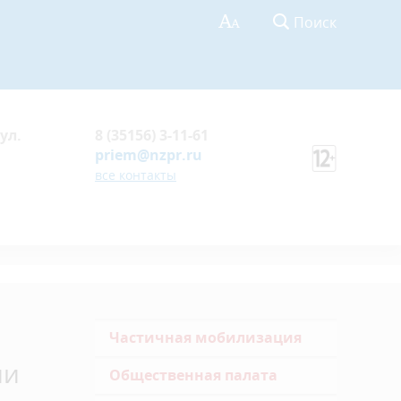
Поиск
ул.
8 (35156) 3-11-61
priem@nzpr.ru
все контакты
Частичная мобилизация
ии
Общественная палата