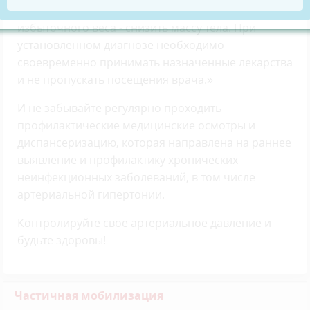
времени в сидячем положении, а при наличии
избыточного веса - снизить массу тела. При
установленном диагнозе необходимо
своевременно принимать назначенные лекарства
и не пропускать посещения врача.»
И не забывайте регулярно проходить
профилактические медицинские осмотры и
диспансеризацию, которая направлена на раннее
выявление и профилактику хронических
неинфекционных заболеваний, в том числе
артериальной гипертонии.
Контролируйте свое артериальное давление и
будьте здоровы!
Частичная мобилизация