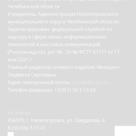
Челябинской области
Учредитель: Администрация Нязепетровского
муниципального округа Челябинской области.
Зарегистрирован федеральной службой по
надзору в сфере связи, информационных
технологий и массовых коммуникаций
(Роскомнадзор), рег № : Эл № ФС77-81111 от 17
мая 2021 г.
Главный редактор сетевого издания: Мелашич
Людмила Сергеевна
Адрес электронной почты:
Uprdel@nzpr.ru
Телефон редакции: +7(351) 56 3-13-63
Контакты
456970, г. Нязепетровск, ул. Свердлова, 6
8 (35156) 3-11-61