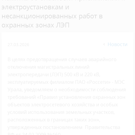
электроустановкам и
несанкционированных работ в
охранных зонах ЛЭП
Новости
27.03.2026
В целях предотвращения случаев аварийного
отключения магистральных линий
электропередачи (ЛЭП) 500 кВ и 220 кВ,
эксплуатируемых филиалом ПАО «Россети» - МЭС
Урала, уведомляем о необходимости соблюдения
требований «Правил установления охранных зон
объектов электросетевого хозяйства и особых
условий использования земельных участков,
расположенных в границах таких зон»,
утвержденных постановлением Правительства
РФ от 24.02.2009 №160.