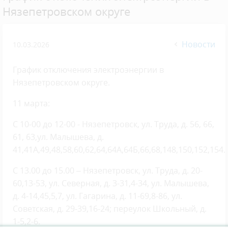
Нязепетровском округе
Новости
10.03.2026
График отключения электроэнергии в
Нязепетровском округе.
11 марта:
С 10-00 до 12-00 - Нязепетровск, ул. Труда, д. 56, 66,
61, 63,ул. Малышева, д.
41,41А,49,48,58,60,62,64,64А,64Б,66,68,148,150,152,154.
С 13.00 до 15.00 – Нязепетровск, ул. Труда, д. 20-
60,13-53, ул. Северная, д. 3-31,4-34, ул. Малышева,
д. 4-14,45,5,7, ул. Гагарина, д. 11-69,8-86, ул.
Советская, д. 29-39,16-24; переулок Школьный, д.
1-5,2-6.