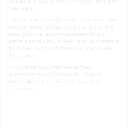
ежедневным трудом, который объединяет и дает
силы ждать.
Под музыкальное сопровождение для матерей и
жен участников СВО прозвучали самые теплые
слова. Депутаты вручили женщинам букеты
цветов, а после официальной части мероприятие
продолжилось за чаепитием в неформальной
обстановке.
Информация предоставлена местным
нязепетровским отделением ВПП "Единая
Россия", фото пресс-служба ЕР, Анастасия
Погорелова