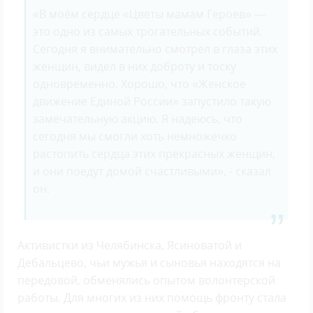
«В моём сердце «Цветы мамам Героев» —
это одно из самых трогательных событий.
Сегодня я внимательно смотрел в глаза этих
женщин, видел в них доброту и тоску
одновременно. Хорошо, что «Женское
движение Единой России» запустило такую
замечательную акцию. Я надеюсь, что
сегодня мы смогли хоть немножечко
растопить сердца этих прекрасных женщин,
и они поедут домой счастливыми», - сказал
он.
Активистки из Челябинска, Ясиноватой и
Дебальцево, чьи мужья и сыновья находятся на
передовой, обменялись опытом волонтерской
работы. Для многих из них помощь фронту стала