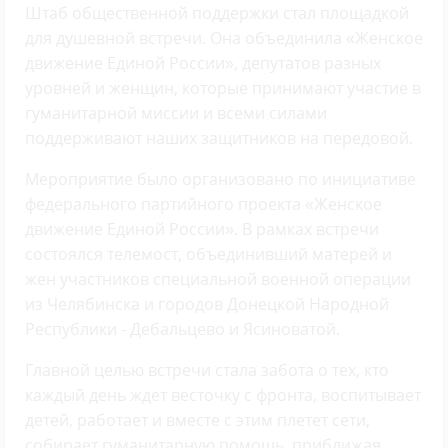
Штаб общественной поддержки стал площадкой
для душевной встречи. Она объединила «Женское
движение Единой России», депутатов разных
уровней и женщин, которые принимают участие в
гуманитарной миссии и всеми силами
поддерживают наших защитников на передовой.
Мероприятие было организовано по инициативе
федерального партийного проекта «Женское
движение Единой России». В рамках встречи
состоялся телемост, объединивший матерей и
жен участников специальной военной операции
из Челябинска и городов Донецкой Народной
Республики - Дебальцево и Ясиноватой.
Главной целью встречи стала забота о тех, кто
каждый день ждет весточку с фронта, воспитывает
детей, работает и вместе с этим плетет сети,
собирает гуманитарную помощь, приближая