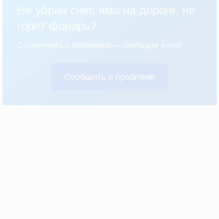
Не убран снег, яма на дороге, не
горит фонарь?
Столкнулись с проблемой — сообщите о ней!
Сообщить о проблеме