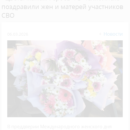
поздравили жен и матерей участников
СВО
Новости
06.03.2026
В преддверии Международного женского дня