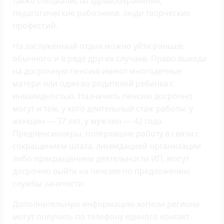
также специалисты здравоохранения,
педагогические работники, люди творческих
профессий.
На заслуженный отдых можно уйти раньше
обычного и в ряде других случаев. Право выхода
на досрочную пенсию имеют многодетные
матери или один из родителей ребенка с
инвалидностью. Назначить пенсию досрочно
могут и тем, у кого длительный стаж работы: у
женщин — 37 лет, у мужчин — 42 года.
Предпенсионеры, потерявшие работу в связи с
сокращением штата, ликвидацией организации
либо прекращением деятельности ИП, могут
досрочно выйти на пенсию по предложению
службы занятости.
Дополнительную информацию жители региона
могут получить по телефону единого контакт-