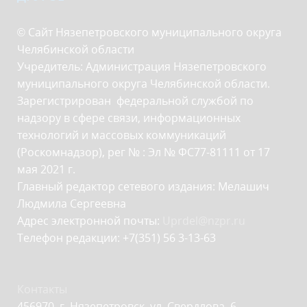
© Сайт Нязепетровского муниципального округа
Челябинской области
Учредитель: Администрация Нязепетровского
муниципального округа Челябинской области.
Зарегистрирован федеральной службой по
надзору в сфере связи, информационных
технологий и массовых коммуникаций
(Роскомнадзор), рег № : Эл № ФС77-81111 от 17
мая 2021 г.
Главный редактор сетевого издания: Мелашич
Людмила Сергеевна
Адрес электронной почты:
Uprdel@nzpr.ru
Телефон редакции: +7(351) 56 3-13-63
Контакты
456970, г. Нязепетровск, ул. Свердлова, 6