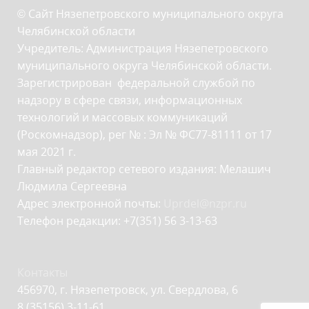
© Сайт Нязепетровского муниципального округа
Челябинской области
Учредитель: Администрация Нязепетровского
муниципального округа Челябинской области.
Зарегистрирован федеральной службой по
надзору в сфере связи, информационных
технологий и массовых коммуникаций
(Роскомнадзор), рег № : Эл № ФС77-81111 от 17
мая 2021 г.
Главный редактор сетевого издания: Мелашич
Людмила Сергеевна
Адрес электронной почты:
Uprdel@nzpr.ru
Телефон редакции: +7(351) 56 3-13-63
Контакты
456970, г. Нязепетровск, ул. Свердлова, 6
8 (35156) 3-11-61